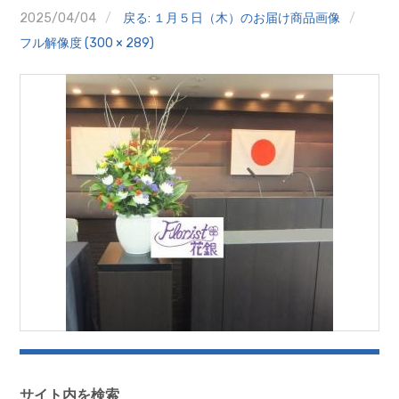
クイズ
2025/04/04
戻る: １月５日（木）のお届け商品画像
フル解像度 (300 × 289)
プランター寄贈
加盟店リスト
花キューピットタウン
団体概要
サイト内を検索