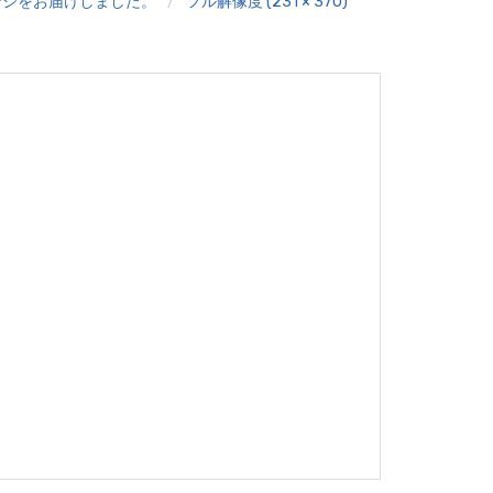
ンジをお届けしました。
フル解像度 (231 × 370)