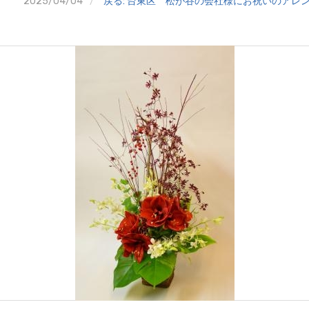
2025/04/04
戻る: 台東区 松が谷の会社様にお祝いのアレ