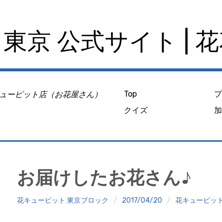
東京 公式サイト | 
ューピット店（お花屋さん）
Top
クイズ
お届けしたお花さん♪
花キューピット 東京ブロック
2017/04/20
花キューピッ