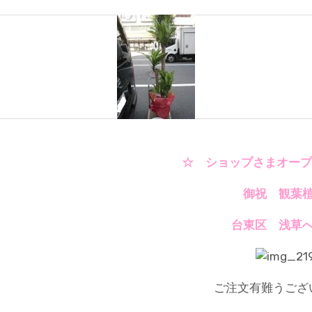
☆ ショップさまオープ
御祝 観葉植
台東区 浅草へ
ご注文有難うござ