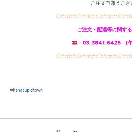
ご注文有難うござ
◇:*:☆:*:◇:*:☆:*:◇:*:☆:*:◇:*:☆
ご注文・配達等に関する
03-3841-5425 
◇:*:☆:*:◇:*:☆:*:◇:*:☆:*:◇:*:☆
hanacupidtown