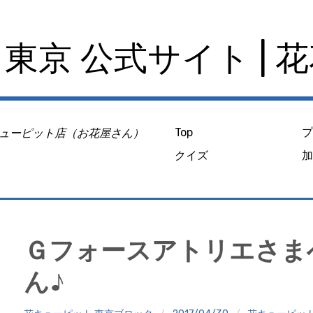
東京 公式サイト | 
ューピット店（お花屋さん）
Top
クイズ
Ｇフォースアトリエさま
ん♪