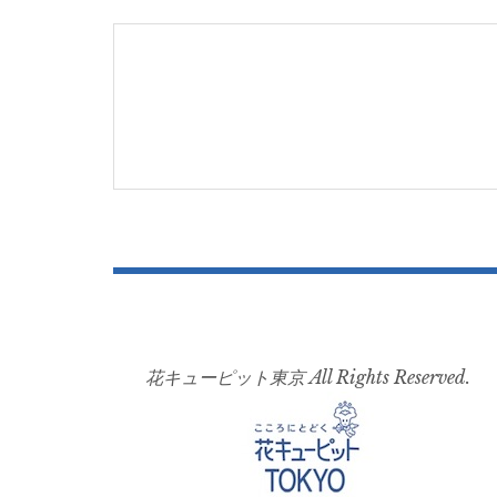
navigation
花キューピット東京 All Rights Reserved.