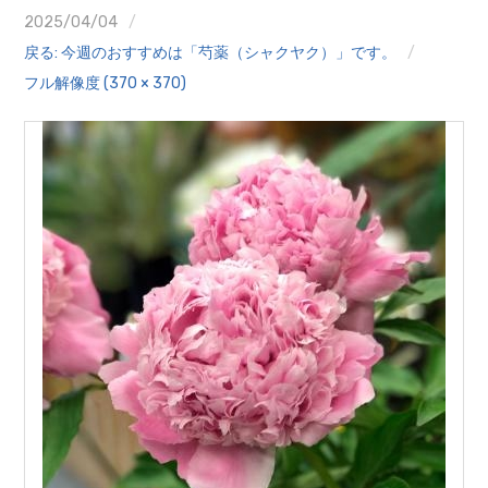
クイズ
2025/04/04
戻る: 今週のおすすめは「芍薬（シャクヤク）」です。
プランター寄贈
フル解像度 (370 × 370)
加盟店リスト
花キューピットタウン
団体概要