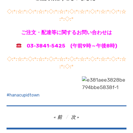
◇:*:☆:*:◇:*:☆:*:◇:*:☆:*:◇:*:☆:*:◇:*:☆:*:◇:*:☆
:*:◇:*
ご注文・配達等に関するお問い合わせは
03-3841-5425 (午前9時～午後8時)
◇:*:☆:*:◇:*:☆:*:◇:*:☆:*:◇:*:☆:*:◇:*:☆:*:◇:*:☆
:*:◇:*
hanacupidtown
投
前
次
稿