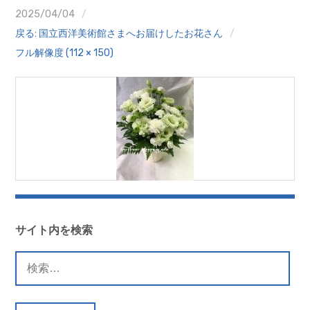
クイズ
2025/04/04
戻る: 国立西洋美術館さまへお届けしたお花さん
プランター寄贈
フル解像度 (112 × 150)
加盟店リスト
花キューピットタウン
団体概要
サイト内を検索
検
索: