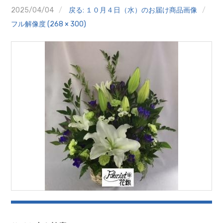
クイズ
2025/04/04
戻る: １０月４日（水）のお届け商品画像
フル解像度 (268 × 300)
プランター寄贈
加盟店リスト
花キューピットタウン
団体概要