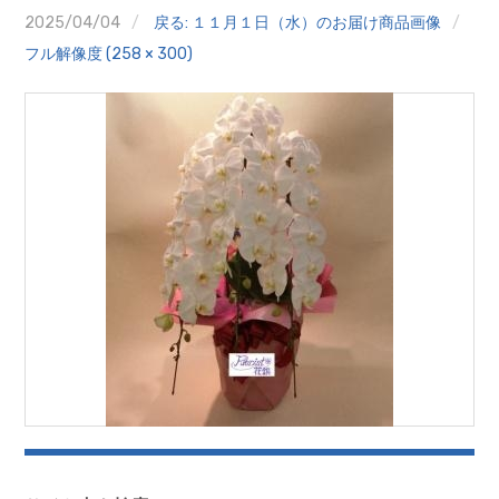
クイズ
2025/04/04
戻る: １１月１日（水）のお届け商品画像
フル解像度 (258 × 300)
プランター寄贈
加盟店リスト
花キューピットタウン
団体概要