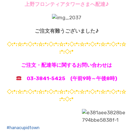
上野フロンティアタワーさまへ配達♪
ご注文有難うございました♪
◇:*:☆:*:◇:*:☆:*:◇:*:☆:*:◇:*:☆:*:◇:*:☆:*:◇:*:☆
:*:◇:*
ご注文・配達等に関するお問い合わせは
03-3841-5425 (午前9時～午後8時)
◇:*:☆:*:◇:*:☆:*:◇:*:☆:*:◇:*:☆:*:◇:*:☆:*:◇:*:☆
:*:◇:*
hanacupidtown