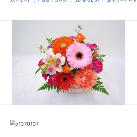
花キューピット 東京ブロック
2018/01/31
花キューピッ