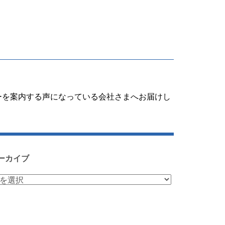
ーを案内する声になっている会社さまへお届けし
ーカイブ