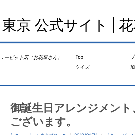
東京 公式サイト | 
ューピット店（お花屋さん）
Top
クイズ
御誕生日アレンジメント
ございます。