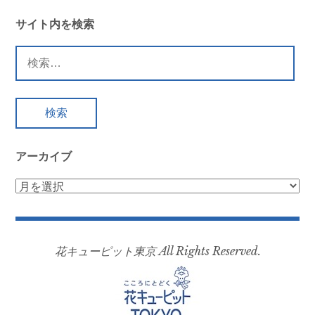
サイト内を検索
検
索:
アーカイブ
ア
ー
カ
イ
花キューピット東京 All Rights Reserved.
ブ