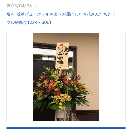
クイズ
2025/04/03
戻る: 浅草ビューホテルさまへお届けしたお花さんたち♪
プランター寄贈
フル解像度 (224 × 300)
加盟店リスト
花キューピットタウン
団体概要