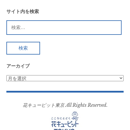
サイト内を検索
検
索:
アーカイブ
ア
ー
カ
イ
花キューピット東京 All Rights Reserved.
ブ