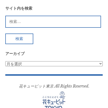
サイト内を検索
検
索:
アーカイブ
ア
ー
カ
イ
花キューピット東京 All Rights Reserved.
ブ