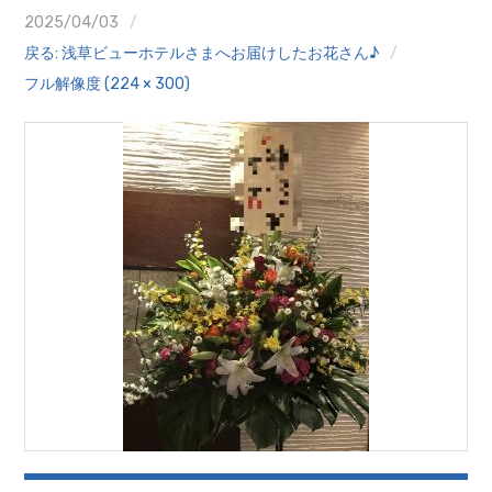
クイズ
2025/04/03
戻る: 浅草ビューホテルさまへお届けしたお花さん♪
プランター寄贈
フル解像度 (224 × 300)
加盟店リスト
花キューピットタウン
団体概要