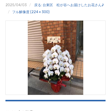
クイズ
2025/04/03
戻る: 台東区 松が谷へお届けしたお花さん♪
フル解像度 (224 × 300)
プランター寄贈
加盟店リスト
花キューピットタウン
団体概要