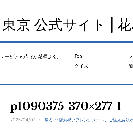
東京 公式サイト | 
ューピット店（お花屋さん）
Top
クイズ
p1090375-370×277-1
2025/04/03
戻る: 開店お祝いアレンジメント、ご注文あり