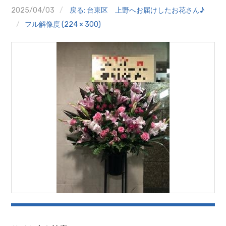
クイズ
2025/04/03
戻る: 台東区 上野へお届けしたお花さん♪
フル解像度 (224 × 300)
プランター寄贈
加盟店リスト
花キューピットタウン
団体概要