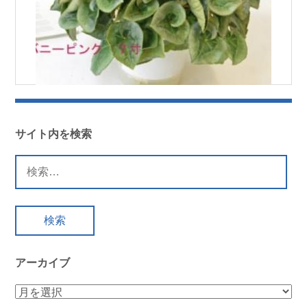
サイト内を検索
検
索:
アーカイブ
ア