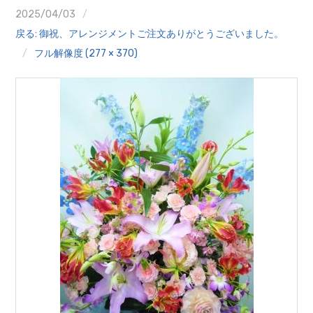
クイズ
2025/04/03
戻る: 御祝、アレンジメントご注文ありがとうございました。
プランター寄贈
フル解像度 (277 × 370)
加盟店リスト
花キューピットタウン
団体概要