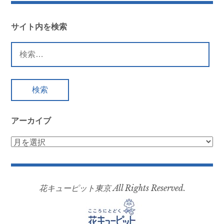
サイト内を検索
検
索:
アーカイブ
ア
ー
カ
イ
花キューピット東京 All Rights Reserved.
ブ