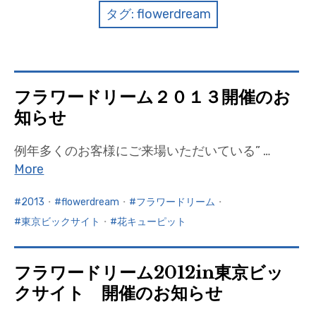
クイズ
タグ:
flowerdream
プランター寄贈
加盟店リスト
フラワードリーム２０１３開催のお
花キューピットタウン
知らせ
団体概要
例年多くのお客様にご来場いただいている” …
More
2013
・
flowerdream
・
フラワードリーム
・
東京ビックサイト
・
花キューピット
フラワードリーム2012in東京ビッ
クサイト 開催のお知らせ