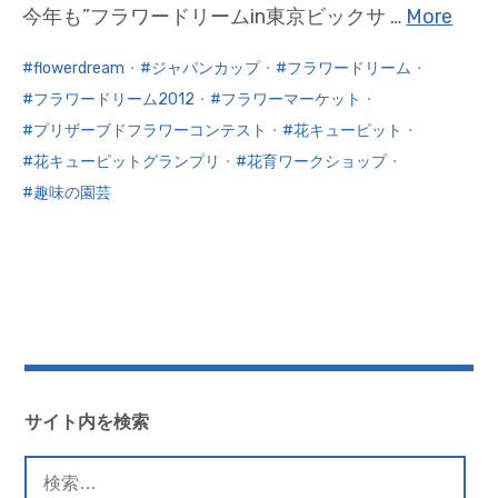
今年も”フラワードリームin東京ビックサ …
More
flowerdream
・
ジャパンカップ
・
フラワードリーム
・
フラワードリーム2012
・
フラワーマーケット
・
プリザーブドフラワーコンテスト
・
花キューピット
・
花キューピットグランプリ
・
花育ワークショップ
・
趣味の園芸
サイト内を検索
検
索: