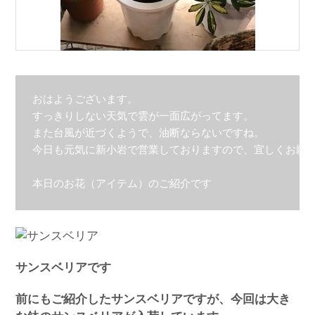
おはようございます。

すっきりしない天気で雲が一面広がってます。

また台風が近づくようで、油断ならないですね。

今日も元気に新小岩で営業しておりますので、宜しくお願い
本日のお花（アイテム）のご紹介です
サンスベリアです
前にもご紹介したサンスベリアですが、今回は大き