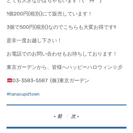
とても大きなかぼちゃもいます！( *´艸｀)
1個200円(税別)にて販売しています！
3個で500円(税別)なのでこちらも大変お得です!!
是非一度お越し下さい！
お電話でのお問い合わせもお待ちしております！
東京ガーデンから、皆様へハッピーハロウィン☆彡
03-3583-5587 (株)東京ガーデン
hanacupidtown
投
前
次
稿