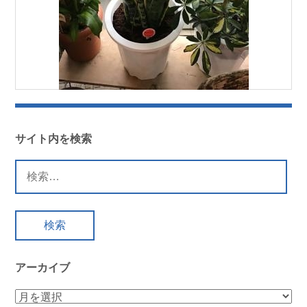
サイト内を検索
検
索:
アーカイブ
ア